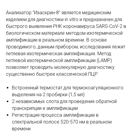
Анализатор “Изаскрин-8" является медицинским
изделием для диагностики in vitro и предназначен для
быстрого выявления РНК коронавируса SARS-CoV-2 в
биологическом материале методом изотермической
амплификации в реальном времени. В основе
проводимого, данным прибором, исследования лежит
петлевая изотермическая амплификация. Метод
петлевой изотермической амплификации (LAMP)
позволяет проводить молекулярную диагностику
существенно быстрее классической ПЦР.
Встроенный термостат для термокоагуляционного
выделения на 2 пробирки (1,5 мл)
2 независимых слота для проведения обратной
транскрипции и амплификации
Регистрация процесса амплификации в
спектральной полосе 520-570 нм в реальном
времени