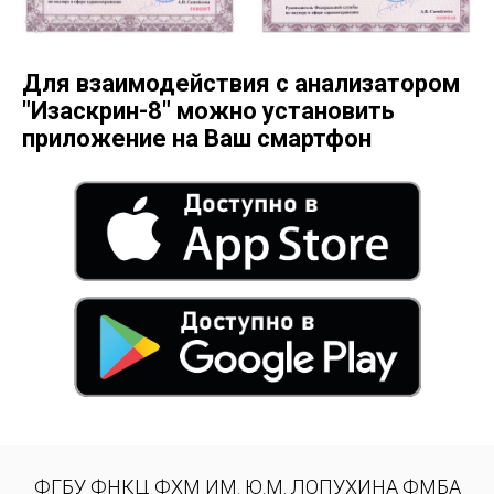
Для взаимодействия c анализатором
"Изаскрин-8" можно установить
приложение на Ваш смартфон
ФГБУ ФНКЦ ФХМ ИМ. Ю.М. ЛОПУХИНА ФМБА